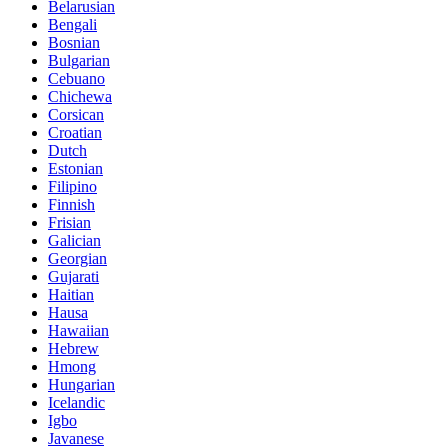
Belarusian
Bengali
Bosnian
Bulgarian
Cebuano
Chichewa
Corsican
Croatian
Dutch
Estonian
Filipino
Finnish
Frisian
Galician
Georgian
Gujarati
Haitian
Hausa
Hawaiian
Hebrew
Hmong
Hungarian
Icelandic
Igbo
Javanese