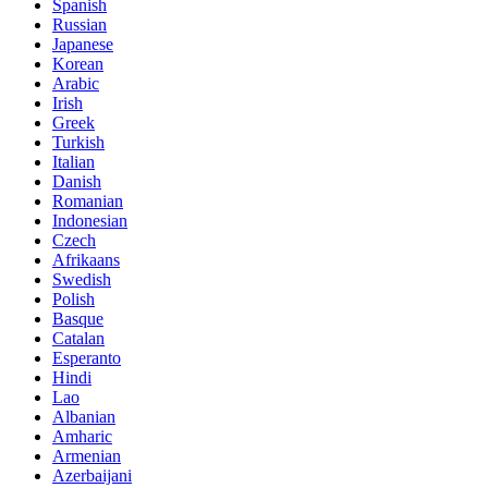
Spanish
Russian
Japanese
Korean
Arabic
Irish
Greek
Turkish
Italian
Danish
Romanian
Indonesian
Czech
Afrikaans
Swedish
Polish
Basque
Catalan
Esperanto
Hindi
Lao
Albanian
Amharic
Armenian
Azerbaijani