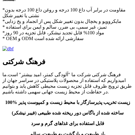
*مقاومت در برابر آب داغ 100 درجه و روغن داغ 100 درجه بدون
نشتی یا تغییر شکل
*مایکروویو و یخچال بدون تغییر شکل پس از انجماد و یخ زدایی
* تمیز، غیر سمی، بی ضرر، سالم و ایمن برای استفاده
*مواد 100% قابل تجدید نیشکر، قابل تجزیه در 90 روز
* OEM و ODM سفارشی ارائه شده است
فرهنگ شرکتی
فرهنگ شرکتی شرکت ما "آلودگی کمتر، امید بیشتر" است.ما
امیدواریم که استفاده از محصولات پلاستیکی در سراسر جهان از
طریق ترویج ظروف قابل تجزیه زیست محیطی کاهش یابد و بتوانیم
در حفاظت از محیط زیست جهانی سهمی داشته باشیم.
100% زیست تخریب پذیر
سازگار با محیط زیست و کمپوست پذیر
ساخته شده از باگاس دور ریخته شده طبیعی (فیبر نیشکر)
قابل استفاده برای غذاهای گرم و سرد
از طبیعت و بازگشت به طبیعت، سالم،