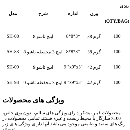
بندی
وزن
اندازه
شرح
مدل
(QTY/BAG)
SH-08
8*8*3*
100
38 گرم
8 اینچ تاشو
SH-83
8*8*3*
100
38 گرم
8 اینچ 3 محفظه تاشو
SH-09
9 "x9"x3"
100
42 گرم
9 اینچ تاشو
SH-93
9 "x9"x3"
100
42 گرم
9 اینچ 3 محفظه تاشو
ویژگی های محصولات
محصولات فیبر نیشکر دارای ویژگی های سالم، بدون بوی خاص،
100٪ سازگار با محیط زیست و غیره هستند.تمامی محصولات در
رنگ های سفید و طبیعی موجود می باشد.آنها دارای ویژگی های زیر
هستند: