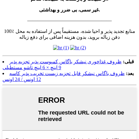
غیر سمی، بی ضرر و بهداشتی.
—————————————————
100٪ منابع تجدید پذیر و احیا شده، مستقیماً پس از استفاده به محل
دفن زباله بروید، بدون هزینه اضافی برای دفع زباله
قبلی:
ظروف غذاخوری نیشکر باگاس کمپوست پذیر تجزیه پذیر
9 اینچ × 6 اینچ تاشو مستطیلی
بعد:
ظروف باگاس نیشکر قابل تجزیه زیست تخریب پذیر کاسه
12 اونس / 24 اونس