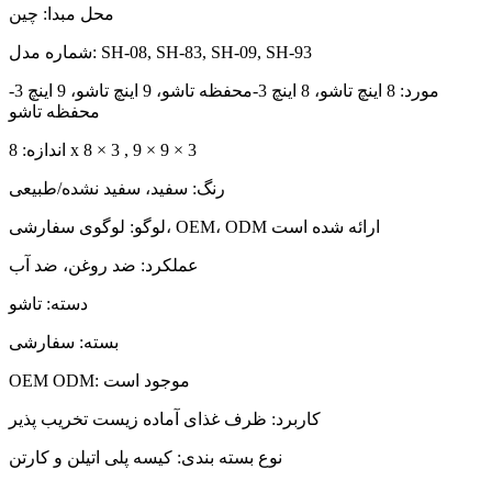
محل مبدا: چین
شماره مدل: SH-08, SH-83, SH-09, SH-93
مورد: 8 اینچ تاشو، 8 اینچ 3-محفظه تاشو، 9 اینچ تاشو، 9 اینچ 3-
محفظه تاشو
اندازه: 8 x 8 × 3 , 9 × 9 × 3
رنگ: سفید، سفید نشده/طبیعی
لوگو: لوگوی سفارشی، OEM، ODM ارائه شده است
عملکرد: ضد روغن، ضد آب
دسته: تاشو
بسته: سفارشی
OEM ODM: موجود است
کاربرد: ظرف غذای آماده زیست تخریب پذیر
نوع بسته بندی: کیسه پلی اتیلن و کارتن