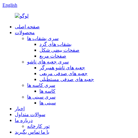
English
صفحه اصلی
محصولات
سری بشقاب ها
بشقاب های گرد
صفحات بیضی شکل
صفحات مربع
سری جعبه های تاشو
جعبه های تاشو همبرگر
جعبه های صدفی مربعی
جعبه های صدفی مستطیلی
سری کاسه ها
کاسه ها
سری سینی ها
سینی ها
اخبار
سوالات متداول
درباره ما
تور کارخانه
با ما تماس بگیرید