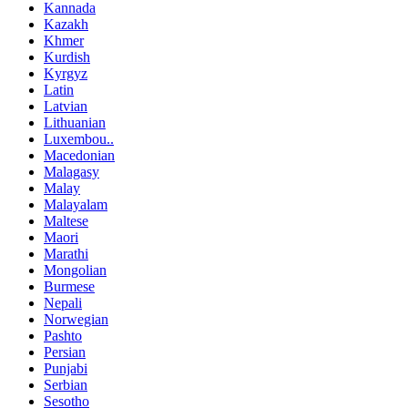
Kannada
Kazakh
Khmer
Kurdish
Kyrgyz
Latin
Latvian
Lithuanian
Luxembou..
Macedonian
Malagasy
Malay
Malayalam
Maltese
Maori
Marathi
Mongolian
Burmese
Nepali
Norwegian
Pashto
Persian
Punjabi
Serbian
Sesotho